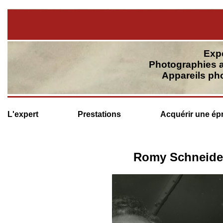
Expe
Photographies a
Appareils ph
L'expert
Prestations
Acquérir une ép
Romy Schneider