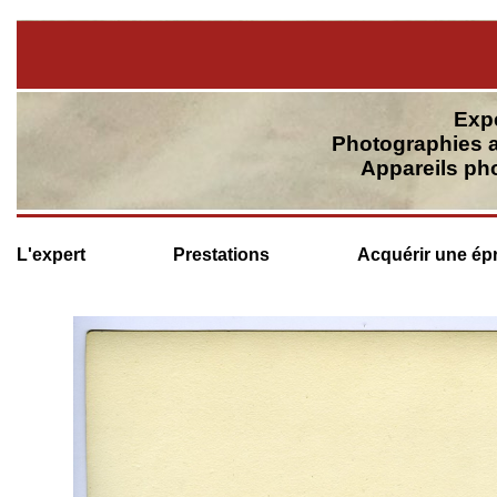
Expe
Photographies a
Appareils ph
L'expert
Prestations
Acquérir une ép